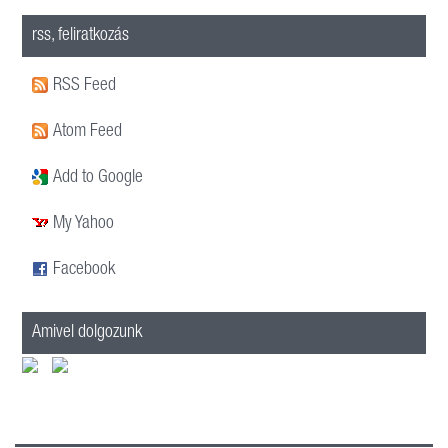
rss, feliratkozás
RSS Feed
Atom Feed
Add to Google
My Yahoo
Facebook
Amivel dolgozunk