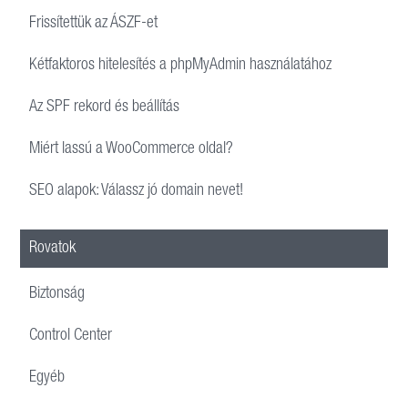
Frissítettük az ÁSZF-et
Kétfaktoros hitelesítés a phpMyAdmin használatához
Az SPF rekord és beállítás
Miért lassú a WooCommerce oldal?
SEO alapok: Válassz jó domain nevet!
Rovatok
Biztonság
Control Center
Egyéb